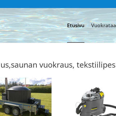
Etusivu
Vuokrata
us,saunan vuokraus, tekstiilipe